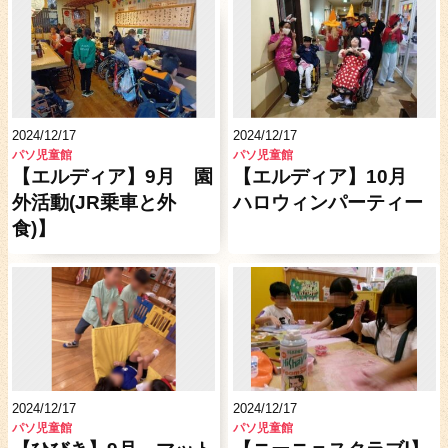
2024/12/17
2024/12/17
パソ児童館
パソ児童館
【エルディア】9月 園
【エルディア】10月
外活動(JR乗車と外
ハロウィンパーティー
食)】
2024/12/17
2024/12/17
パソ児童館
パソ児童館