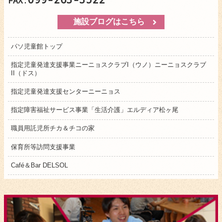
FAX:
施設ブログはこちら
パソ児童館トップ
指定児童発達支援事業ニーニョスクラブI（ウノ）ニーニョスクラブ
II（ドス）
指定児童発達支援センターニーニョス
指定障害福祉サービス事業「生活介護」エルディア松ヶ尾
職員用託児所チカ＆チコの家
保育所等訪問支援事業
Café＆Bar DELSOL