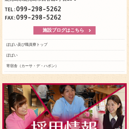
099-298-5262
TEL:
099-298-5262
FAX:
施設ブログはこちら
ぽぱい及び職員寮トップ
ぽぱい
寄宿舎（カーサ・デ・ハポン）