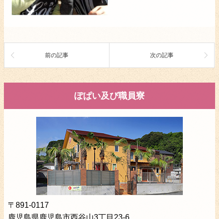
前の記事
次の記事
ぽぱい及び職員寮
〒891-0117
鹿児島県鹿児島市西谷山3丁目23-6