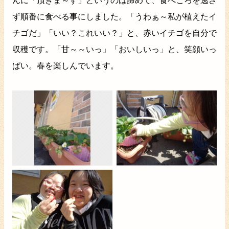
んに「頂きま～す」というのは諦めて、食べごろを逃さ
ず順番に食べる事にしました。「うわぁ～私が植えたイ
チゴだ」「いい？これいい？」と、赤いイチゴを自分で
収穫です。「甘～～いっ」「おいしいっ」と、笑顔いっ
ぱい。春を楽しんでいます。