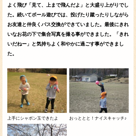
よく飛び「見て、上まで飛んだよ」と大盛り上がりでし
た。続いてボール遊びでは、投げたり蹴ったりしながら
お友達と仲良くパス交換ができていました。最後にきれ
いなお花の下で集合写真を撮る事ができました。「きれ
いだねー」と気持ちよく和やかに過ごす事ができまし
た。
上手にシャボン玉できたよ
おっととと！ナイスキャッチ♪