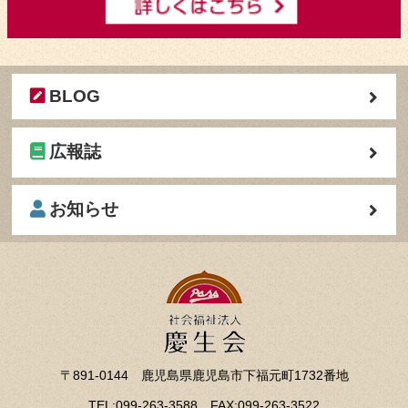
BLOG
広報誌
お知らせ
〒891-0144 鹿児島県鹿児島市下福元町1732番地
TEL:099-263-3588 FAX:099-263-3522