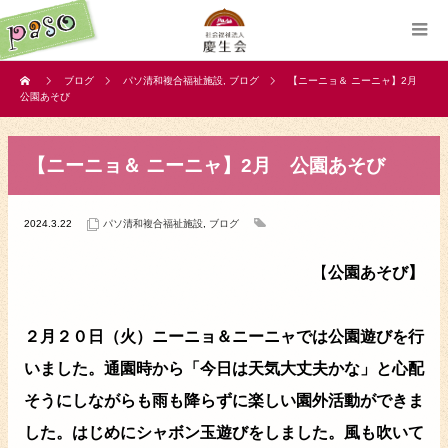
ブログ
パソ清和複合福祉施設
,
ブログ
【ニーニョ＆ ニーニャ】2月
公園あそび
【ニーニョ＆ ニーニャ】2月 公園あそび
2024.3.22
パソ清和複合福祉施設
,
ブログ
【
公園あそび】
２月２０日（火）ニーニョ＆ニーニャでは公園遊びを行
いました。通園時から「今日は天気大丈夫かな」と心配
そうにしながらも雨も降らずに楽しい園外活動ができま
した。はじめにシャボン玉遊びをしました。風も吹いて