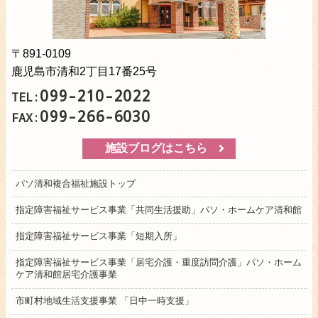
〒891-0109
鹿児島市清和2丁目17番25号
099-210-2022
TEL:
099-266-6030
FAX:
施設ブログはこちら
パソ清和複合福祉施設トップ
指定障害福祉サービス事業「共同生活援助」パソ・ホームケア清和館
指定障害福祉サービス事業「短期入所」
指定障害福祉サービス事業「居宅介護・重度訪問介護」パソ・ホーム
ケア清和館居宅介護事業
市町村地域生活支援事業 「日中一時支援」