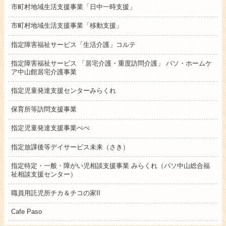
市町村地域生活支援事業「日中一時支援」
市町村地域生活支援事業「移動支援」
指定障害福祉サービス「生活介護」コルテ
指定障害福祉サービス 「居宅介護・重度訪問介護」 パソ・ホームケ
ア中山館居宅介護事業
指定児童発達支援センターみらくれ
保育所等訪問支援事業
指定児童発達支援事業ぺぺ
指定放課後等デイサービス未来（さき）
指定特定・一般・障がい児相談支援事業 みらくれ（パソ中山総合福
祉相談支援センター）
職員用託児所チカ＆チコの家II
Cafe Paso