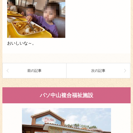
おいしいな～。
前の記事
次の記事
パソ中山複合福祉施設