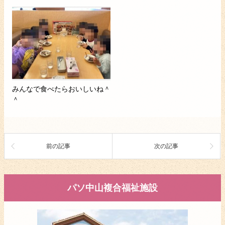
みんなで食べたらおいしいね＾
＾
前の記事
次の記事
パソ中山複合福祉施設