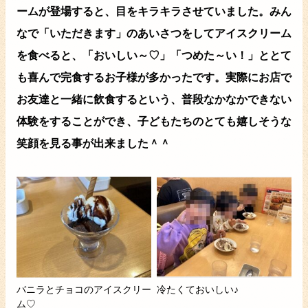
ームが登場すると、目をキラキラさせていました。みん
なで「いただきます」のあいさつをしてアイスクリーム
を食べると、「おいしい～♡」「つめた～い！」ととて
も喜んで完食するお子様が多かったです。実際にお店で
お友達と一緒に飲食するという、普段なかなかできない
体験をすることができ、子どもたちのとても嬉しそうな
笑顔を見る事が出来ました＾＾
バニラとチョコのアイスクリー
冷たくておいしい♪
ム♡