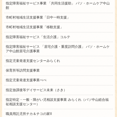
指定障害福祉サービス事業 「共同生活援助」 パソ・ホームケア中山
館
市町村地域生活支援事業「日中一時支援」
市町村地域生活支援事業「移動支援」
指定障害福祉サービス「生活介護」コルテ
指定障害福祉サービス 「居宅介護・重度訪問介護」 パソ・ホームケ
ア中山館居宅介護事業
指定児童発達支援センターみらくれ
保育所等訪問支援事業
指定児童発達支援事業ぺぺ
指定放課後等デイサービス未来（さき）
指定特定・一般・障がい児相談支援事業 みらくれ（パソ中山総合福
祉相談支援センター）
職員用託児所チカ＆チコの家II