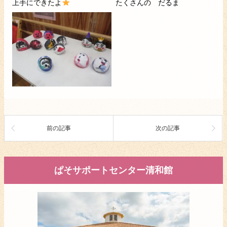
上手にできたよ
たくさんの だるま
前の記事
次の記事
ぱそサポートセンター清和館