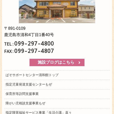
〒891-0109
鹿児島市清和4丁目1番40号
099-297-4800
TEL:
099-297-4807
FAX:
施設ブログはこちら
ぱそサポートセンター清和館トップ
指定児童発達支援センターもぜ
保育所等訪問支援事業
障がい児相談支援事業もぜ
指定障害福祉サービス事業「生活介護」喜々