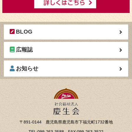
BLOG
広報誌
お知らせ
〒891-0144 鹿児島県鹿児島市下福元町1732番地
TEL:099-263-3588 FAX:099-263-3522