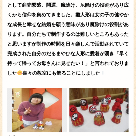
として商売繫盛、開運、魔除け、厄除けの役割があり広
くから信仰を集めてきました。雛人形は女の子の健やか
な成長と幸せな結婚を願う意味があり魔除けの役割があ
ります。自分たちで制作するのは難しいところもあった
と思いますが制作の時間を日々楽しんで活動されていて
完成された自分のだるまやひな人形に愛着が湧き「早く
持って帰ってお母さんに見せたい！」と言われておりま
した
喜々の教室にも飾ることにしました