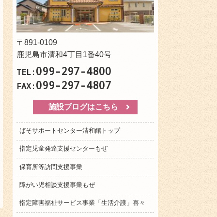
〒891-0109
鹿児島市清和4丁目1番40号
099-297-4800
TEL:
099-297-4807
FAX:
施設ブログはこちら
ぱそサポートセンター清和館トップ
指定児童発達支援センターもぜ
保育所等訪問支援事業
障がい児相談支援事業もぜ
指定障害福祉サービス事業「生活介護」喜々