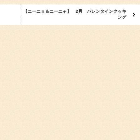
【ニーニョ＆ニーニャ】 2月 バレンタインクッキ
ング