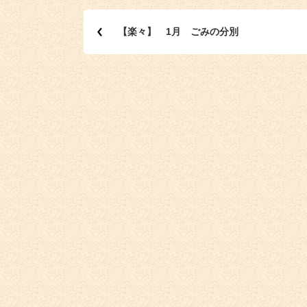
【楽々】 1月 ごみの分別