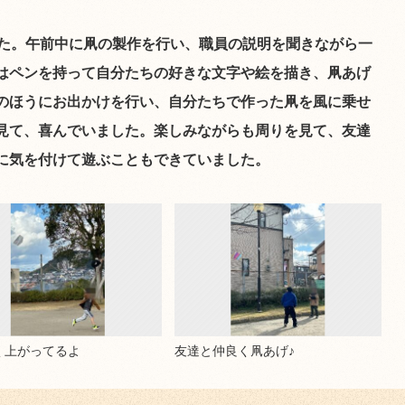
た。午前中に凧の製作を行い、職員の説明を聞きながら一
はペンを持って自分たちの好きな文字や絵を描き、凧あげ
のほうにお出かけを行い、自分たちで作った凧を風に乗せ
見て、喜んでいました。楽しみながらも周りを見て、友達
に気を付けて遊ぶこともできていました。
く上がってるよ
友達と仲良く凧あげ♪