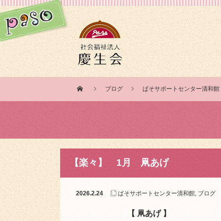
ブログ
ぱそサポートセンター清和館
【楽々】 1月 凧あげ
2026.2.24
ぱそサポートセンター清和館
,
ブログ
【 凧あげ 】