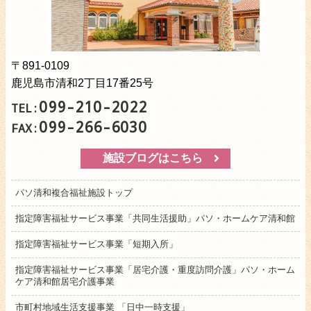
〒891-0109
鹿児島市清和2丁目17番25号
099-210-2022
TEL:
099-266-6030
FAX:
施設ブログはこちら
パソ清和複合福祉施設トップ
指定障害福祉サービス事業「共同生活援助」パソ・ホームケア清和館
指定障害福祉サービス事業「短期入所」
指定障害福祉サービス事業「居宅介護・重度訪問介護」パソ・ホーム
ケア清和館居宅介護事業
市町村地域生活支援事業 「日中一時支援」