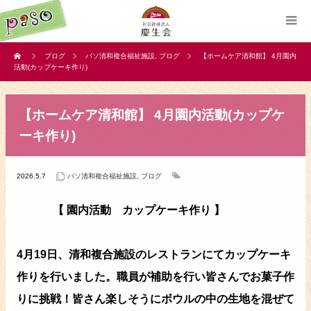
ブログ
パソ清和複合福祉施設
,
ブログ
【ホームケア清和館】 4月園内
活動(カップケーキ作り)
【ホームケア清和館】 4月園内活動(カップケ
ーキ作り)
2026.5.7
パソ清和複合福祉施設
,
ブログ
【 園内活動 カップケーキ作り 】
4月19日、清和複合施設のレストランにてカップケーキ
作りを行いました。職員が補助を行い皆さんでお菓子作
りに挑戦！皆さん楽しそうにボウルの中の生地を混ぜて