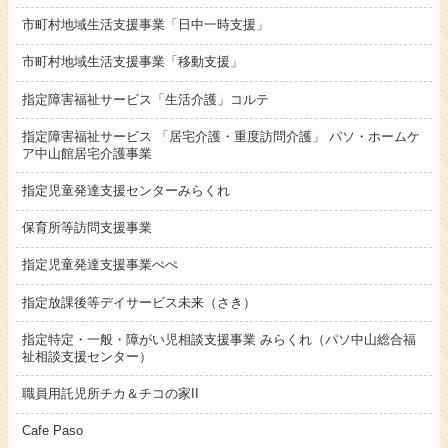
市町村地域生活支援事業「日中一時支援」
市町村地域生活支援事業「移動支援」
指定障害福祉サービス「生活介護」コルテ
指定障害福祉サービス 「居宅介護・重度訪問介護」 パソ・ホームケ
ア中山館居宅介護事業
指定児童発達支援センターみらくれ
保育所等訪問支援事業
指定児童発達支援事業ぺぺ
指定放課後等デイサービス未来（さき）
指定特定・一般・障がい児相談支援事業 みらくれ（パソ中山総合福
祉相談支援センター）
職員用託児所チカ＆チコの家II
Cafe Paso