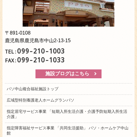
〒891-0108
鹿児島県鹿児島市中山2-13-15
099-210-1003
TEL:
099-210-1033
FAX:
施設ブログはこちら
パソ中山複合福祉施設トップ
広域型特別養護老人ホームグランパソ
指定居宅サービス事業 「短期入所生活介護・介護予防短期入所生活
介護」
指定障害福祉サービス事業 「共同生活援助」 パソ・ホームケア中山
館