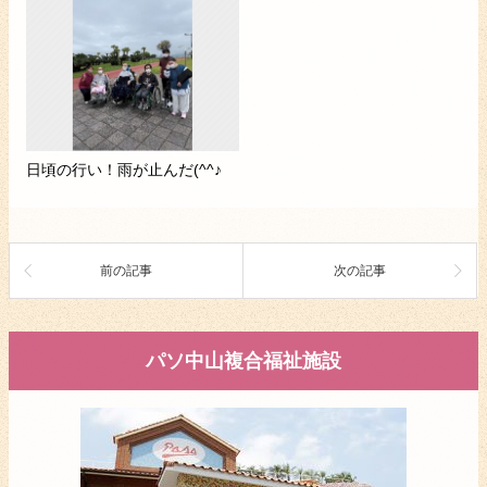
日頃の行い！雨が止んだ(^^♪
前の記事
次の記事
パソ中山複合福祉施設