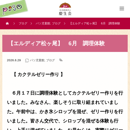
ブログ
パソ児童館
,
ブログ
【エルディア松ヶ尾】 6月 調理体験
【エルディア松ヶ尾】 6月 調理体験
2026.6.29
パソ児童館
,
ブログ
【 カクテルゼリー作り 】
６月１７日に調理体験としてカクテルゼリー作りを行
いました。みなさん、楽しそうに取り組まれていまし
た。午前中は、かき氷シロップを混ぜ、ゼリー作りを行
いました。皆さん交代で、シロップを混ぜる体験も行