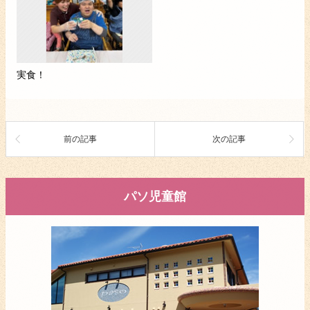
実食！
前の記事
次の記事
パソ児童館