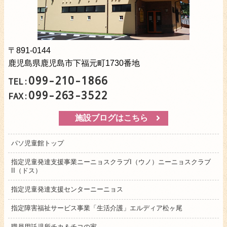
〒891-0144
鹿児島県鹿児島市下福元町1730番地
099-210-1866
TEL:
099-263-3522
FAX:
施設ブログはこちら
パソ児童館トップ
指定児童発達支援事業ニーニョスクラブI（ウノ）ニーニョスクラブ
II（ドス）
指定児童発達支援センターニーニョス
指定障害福祉サービス事業「生活介護」エルディア松ヶ尾
職員用託児所チカ＆チコの家