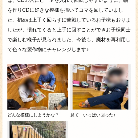
は、CDの穴にビー玉を入れて回転しやすいように、軸
を作りCDに好きな模様を描いてコマを回していまし
た。初めは上手く回らずに苦戦しているお子様もおりま
したが、慣れてくると上手に回すことができお子様同士
で楽しむ様子が見られました。今後も、廃材を再利用し
て色々な製作物にチャレンジします♪
どんな模様にしようかな？
見て！いっぱい回った♪