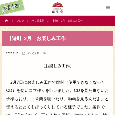
ブログ
パソ児童館
【遊Ⅱ】2月 お楽しみ工作
【遊Ⅱ】2月 お楽しみ工作
2025.2.13
パソ児童館
【お楽しみ工作】
2月7日にお楽しみ工作で廃材（使用できなくなった
CD）を使いコマ作りを行いました。CDを見た事ないお
子様もおり、「音楽を聴いたり、動画を見るんだよ」と
伝えるととてもびっくりしている様子でした。製作で