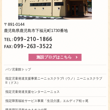
〒891-0144
鹿児島県鹿児島市下福元町1730番地
099-210-1866
TEL:
099-263-3522
FAX:
施設ブログはこちら
パソ児童館トップ
指定児童発達支援事業ニーニョスクラブI（ウノ）ニーニョスクラブ
II（ドス）
指定児童発達支援センターニーニョス
指定障害福祉サービス事業「生活介護」エルディア松ヶ尾
職員用託児所チカ＆チコの家