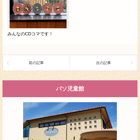
みんなのCDコマです！
前の記事
次の記事
パソ児童館