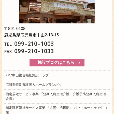
〒891-0108
鹿児島県鹿児島市中山2-13-15
099-210-1003
TEL:
099-210-1033
FAX:
施設ブログはこちら
パソ中山複合福祉施設トップ
広域型特別養護老人ホームグランパソ
指定居宅サービス事業 「短期入所生活介護・介護予防短期入所生活
介護」
指定障害福祉サービス事業 「共同生活援助」 パソ・ホームケア中山
館