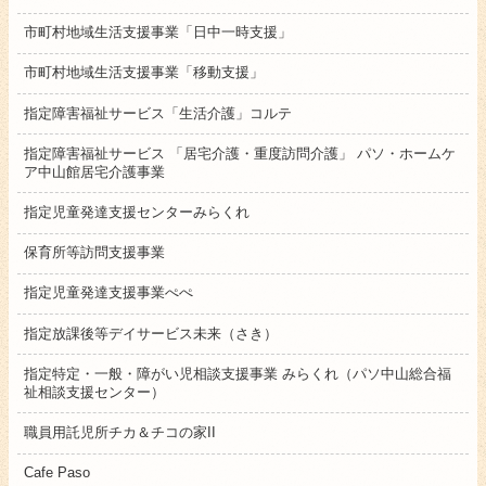
市町村地域生活支援事業「日中一時支援」
市町村地域生活支援事業「移動支援」
指定障害福祉サービス「生活介護」コルテ
指定障害福祉サービス 「居宅介護・重度訪問介護」 パソ・ホームケ
ア中山館居宅介護事業
指定児童発達支援センターみらくれ
保育所等訪問支援事業
指定児童発達支援事業ぺぺ
指定放課後等デイサービス未来（さき）
指定特定・一般・障がい児相談支援事業 みらくれ（パソ中山総合福
祉相談支援センター）
職員用託児所チカ＆チコの家II
Cafe Paso