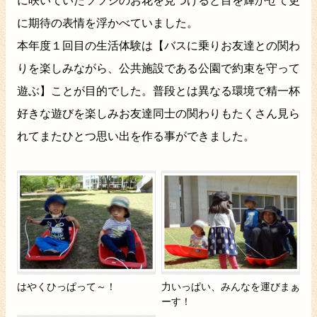
に咲いていたツツジのお花を見つけると目を輝かせて更
に期待の表情を浮かべていました。
本年度１回目の生活体験は【バスに乗りお友達との関わ
りを楽しみながら、公共施設である公園で約束を守って
遊ぶ】ことが目的でした。普段とは異なる環境で精一杯
好きな遊びを楽しみお友達同士の関わりもたくさん見ら
れてまたひとつ思い出を作る事ができました。
はやくひっぱって～！
力いっぱい、みんなを運びまぁ
ーす！