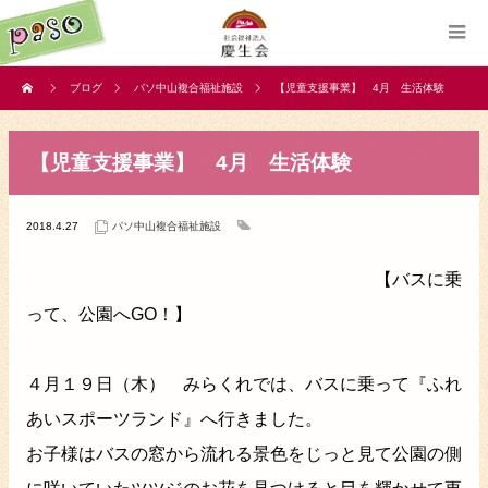
ブログ
パソ中山複合福祉施設
【児童支援事業】 4月 生活体験
【児童支援事業】 4月 生活体験
2018.4.27
パソ中山複合福祉施設
【バスに乗
って、公園へGO！】
４月１９日（木） みらくれでは、バスに乗って『ふれ
あいスポーツランド』へ行きました。
お子様はバスの窓から流れる景色をじっと見て公園の側