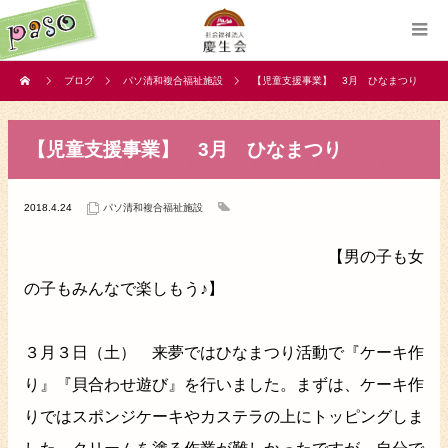
ブログ
パソ清和複合福祉施設
【児童支援事業】 3月 ひなまつり
【児童支援事業】 3月 ひなまつり
2018.4.24
パソ清和複合福祉施設
【男の子も女
の子もみんなで楽しもう♪】
３月３日（土） 来夢ではひなまつり活動で『ケーキ作
り』『貝合わせ遊び』を行いました。まずは、ケーキ作
りではスポンジケーキやカステラの上にトッピングしま