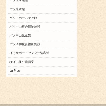
パソ松ヶ尾館
パソ児童館
パソ・ホームケア館
パソ中山複合福祉施設
パソ中山児童館
パソ清和複合福祉施設
ぱそサポートセンター清和館
ぽぱい及び職員寮
La Plus