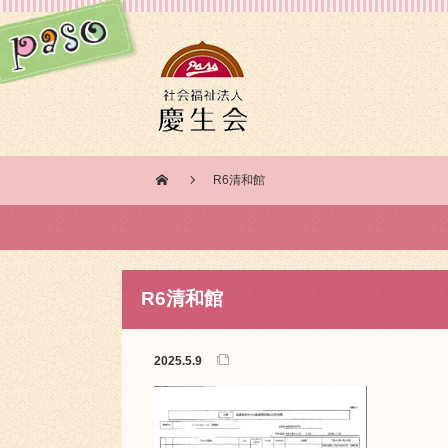
R6清和館
R6清和館
2025.5.9