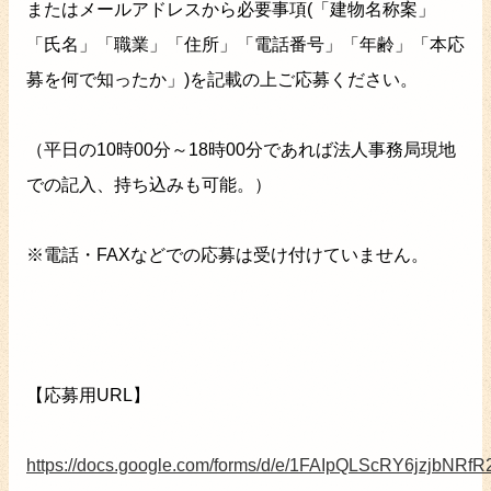
またはメールアドレスから必要事項(「建物名称案」
「氏名」「職業」「住所」「電話番号」「年齢」「本応
募を何で知ったか」)を記載の上ご応募ください。
（平日の10時00分～18時00分であれば法人事務局現地
での記入、持ち込みも可能。）
※電話・FAXなどでの応募は受け付けていません。
【応募用URL】
https://docs.google.com/forms/d/e/1FAIpQLScRY6jzjbNRfR