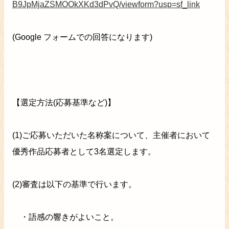
B9JpMjaZSMOOkXKd3dPvQ/viewform?usp=sf_link
(Google フォームでの回答になります)
【選定方法(応募基準など)】
(1)ご応募いただいた名称案について、主催者において
優秀作品応募者として3名選定します。
(2)審査は以下の基準で行います。
・語感の響きがよいこと。