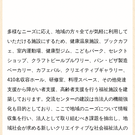
多様なニーズに応え、地域の方々全てが気軽に利用して
いただける施設にするため、健康温泉施設、ブックカフ
ェ、室内運動場、健康型ジム、こどもパーク、セレクト
ショップ、クラフトビールブルワリー、パン・ピザ製造
ベーカリー、カフェバル、クリエイティブギャラリー、
410名収容ホール、研修室、料理スペース、その他発達
支援から障がい者支援、高齢者支援を行う福祉施設を建
築しております。交流センターの建設は当法人の機能強
化も目的としており、ここで地域のニーズについて情報
収集を行い、法人として取り組むべき課題を抽出し、地
域社会が求める新しいクリエイティブな社会福祉法人の