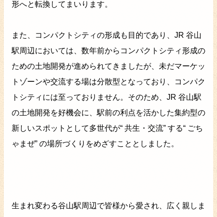
形へと転換してまいります。
また、コンパクトシティの形成も目的であり、JR 谷山
駅周辺においては、数年前からコンパクトシティ形成の
ための土地開発が進められてきましたが、未だマーケッ
トゾーンや交流する場は分散型となっており、コンパク
トシティには至っておりません。そのため、JR 谷山駅
の土地開発を好機会に、駅前の利点を活かした集約型の
新しいスポットとして多世代が“ 共生・交流” する“ ごち
ゃまぜ” の場所づくりをめざすこととしました。
生まれ変わる谷山駅周辺で皆様から愛され、広く親しま