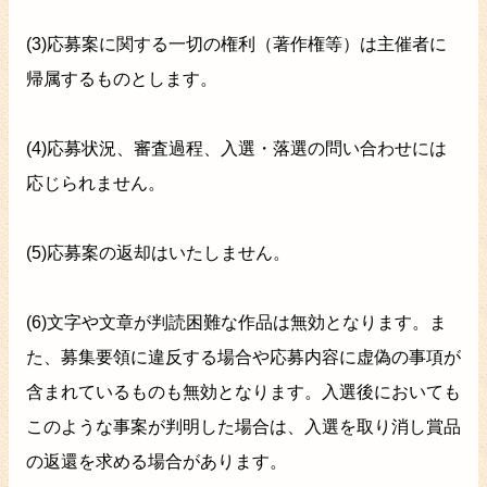
(3)応募案に関する一切の権利（著作権等）は主催者に
帰属するものとします。
(4)応募状況、審査過程、入選・落選の問い合わせには
応じられません。
(5)応募案の返却はいたしません。
(6)文字や文章が判読困難な作品は無効となります。ま
た、募集要領に違反する場合や応募内容に虚偽の事項が
含まれているものも無効となります。入選後においても
このような事案が判明した場合は、入選を取り消し賞品
の返還を求める場合があります。