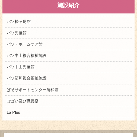
施設紹介
パソ松ヶ尾館
パソ児童館
パソ・ホームケア館
パソ中山複合福祉施設
パソ中山児童館
パソ清和複合福祉施設
ぱそサポートセンター清和館
ぽぱい及び職員寮
La Plus