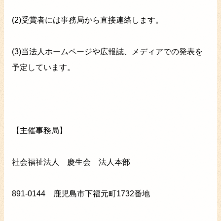
(2)受賞者には事務局から直接連絡します。
(3)当法人ホームページや広報誌、メディアでの発表を
予定しています。
【主催事務局】
社会福祉法人 慶生会 法人本部
891-0144 鹿児島市下福元町1732番地