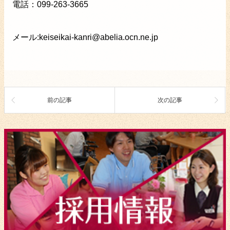
電話：099-263-3665
メール:keiseikai-kanri@abelia.ocn.ne.jp
前の記事
次の記事