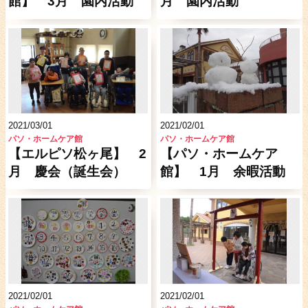
館】 3月 園内活動
月 園内活動
2021/03/01
2021/02/01
パソ・ホームケア館
パソ・ホームケア館
【エルピソ松ヶ尾】 2
【パソ・ホームケア
月 慶会（誕生会）
館】 1月 余暇活動
2021/02/01
2021/02/01