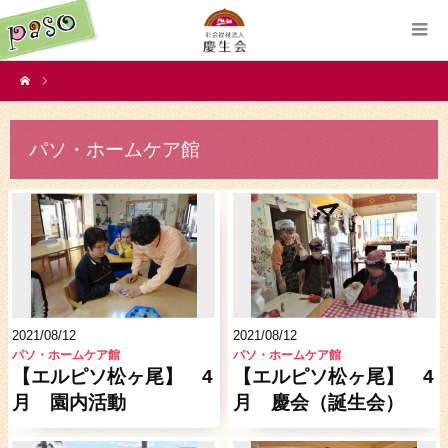
パソ・ホームケア館
2021/08/12
2021/08/12
パソ・ホームケア館
パソ・ホームケア館
【エルピソ松ヶ尾】 4
【エルピソ松ヶ尾】 4
月 園内活動
月 慶会（誕生会）