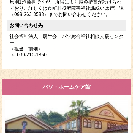
原則1割負担ですが、所得により減免措置が設けられ
ており、詳しくは市町村役所障害福祉課或いは管理課
（099-263-3588）までお問い合わせください。
お問い合わせ先
社会福祉法人 慶生会 パソ総合福祉相談支援センタ
ー
（担当：前畑）
Tel:099-210-1850
パソ・ホームケア館