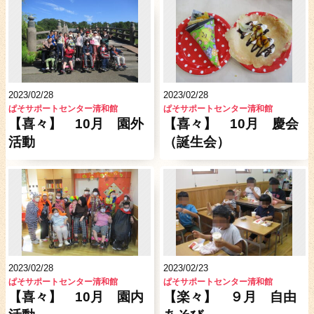
2023/02/28
2023/02/28
ぱそサポートセンター清和館
ぱそサポートセンター清和館
【喜々】 10月 園外
【喜々】 10月 慶会
活動
（誕生会）
2023/02/28
2023/02/23
ぱそサポートセンター清和館
ぱそサポートセンター清和館
【喜々】 10月 園内
【楽々】 ９月 自由