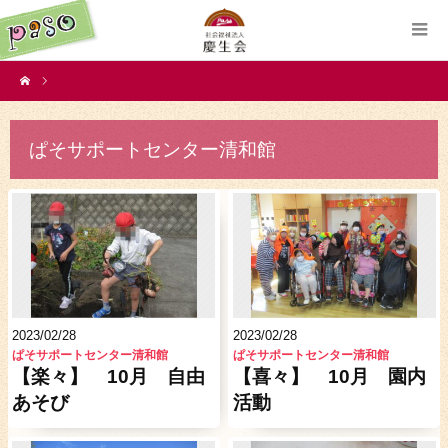
ぱそサポートセンター清和館
2023/02/28
2023/02/28
ぱそサポートセンター清和館
ぱそサポートセンター清和館
【楽々】 10月 自由
【喜々】 10月 園内
あそび
活動