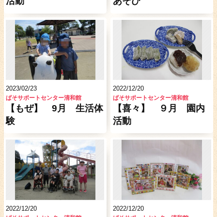
活動
あそび
2023/02/23
2022/12/20
ぱそサポートセンター清和館
ぱそサポートセンター清和館
【もぜ】 9月 生活体
【喜々】 ９月 園内
験
活動
2022/12/20
2022/12/20