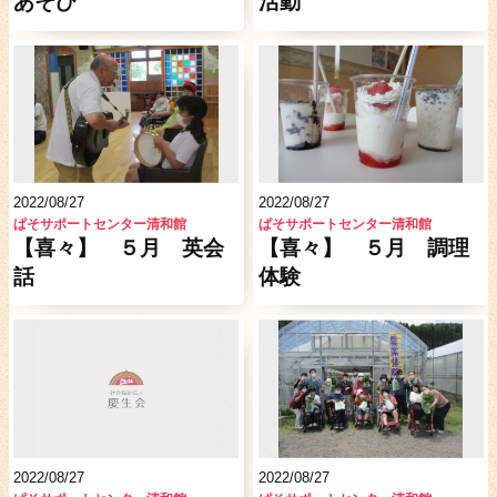
あそび
活動
2022/08/27
2022/08/27
ぱそサポートセンター清和館
ぱそサポートセンター清和館
【喜々】 ５月 英会
【喜々】 ５月 調理
話
体験
2022/08/27
2022/08/27