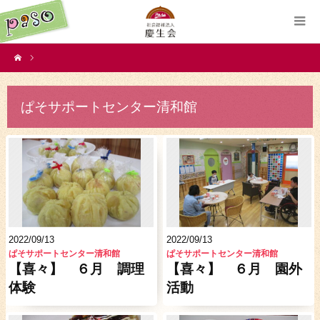
ぱそサポートセンター清和館
2022/09/13
2022/09/13
ぱそサポートセンター清和館
ぱそサポートセンター清和館
【喜々】 ６月 調理
【喜々】 ６月 園外
体験
活動