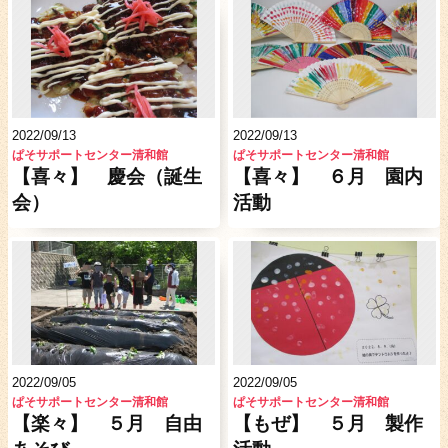
2022/09/13
2022/09/13
ぱそサポートセンター清和館
ぱそサポートセンター清和館
【喜々】 慶会（誕生
【喜々】 ６月 園内
会）
活動
2022/09/05
2022/09/05
ぱそサポートセンター清和館
ぱそサポートセンター清和館
【楽々】 ５月 自由
【もぜ】 ５月 製作