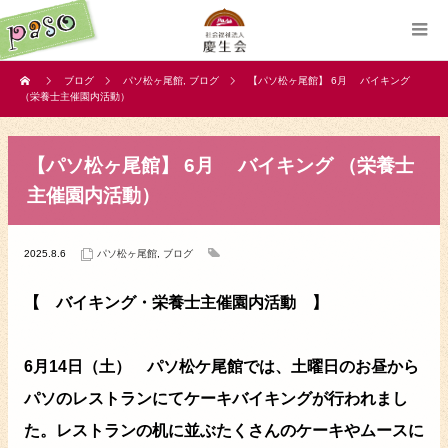
ブログ
パソ松ヶ尾館
,
ブログ
【パソ松ヶ尾館】 6月 バイキング
（栄養士主催園内活動）
【パソ松ヶ尾館】 6月 バイキング （栄養士
主催園内活動）
2025.8.6
パソ松ヶ尾館
,
ブログ
【 バイキング・栄養士主催園内活動 】
6月14日（土） パソ松ケ尾館では、土曜日のお昼から
パソのレストランにてケーキバイキングが行われまし
た。レストランの机に並ぶたくさんのケーキやムースに