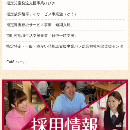
指定児童発達支援事業ひびき
指定放課後等デイサービス事業遊（ゆう）
指定障害福祉サービス事業「短期入所」
市町村地域生活支援事業「日中一時支援」
指定特定・一般・障がい児相談支援事業パソ総合福祉相談支援センタ
ー
Café バール