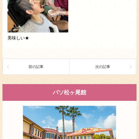
美味しい★
前の記事
次の記事
パソ松ヶ尾館