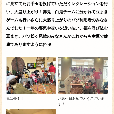
に見立てたお手玉を投げていただくレクレーションを行
い、大盛り上がり！赤鬼、白鬼チームに分かれて豆まき
ゲームも行いさらに大盛り上がりのパソ利用者のみなさ
んでした！一年の邪気や災いを追い払い、福を呼び込む
豆まき。パソ松ヶ尾館のみなさんがこれからも幸運で健
康でありますように(^^)/
鬼は外！！
お誕生日おめでとうございま
す！