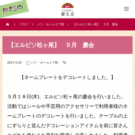
ブログ
パソ・ホームケア館
【エルピソ松ヶ尾】 ５月 慶会
【エルピソ松ヶ尾】 ５月 慶会
2017.5.25
パソ・ホームケア館
【ネームプレートをデコレートしました。】
５月１８日(木)、エルピソ松ヶ尾の慶会を行いました。
活動ではシールや手芸用のアクセサリーで利用者様のネ
ームプレートのデコレートを行いました。テーブルの上
にずらりと並んだデコレーションアイテムを前に皆さん