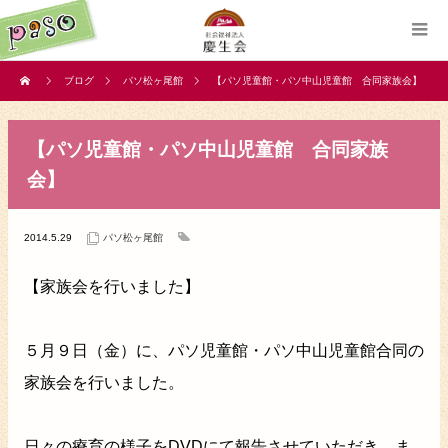
ブログ
パソ松ヶ尾館
【パソ児童館・パソ中山児童館 合同家族会】
【パソ児童館・パソ中山児童館 合同家族
会】
2014.5.29
パソ松ヶ尾館
【家族会を行いました】
５月９日（金）に、パソ児童館・パソ中山児童館合同の
家族会を行いました。
日々の療育の様子をDVDにて報告させていただき、ま