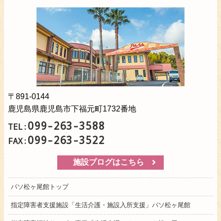
〒891-0144
鹿児島県鹿児島市下福元町1732番地
099-263-3588
TEL:
099-263-3522
FAX:
施設ブログはこちら
パソ松ヶ尾館トップ
指定障害者支援施設「生活介護・施設入所支援」パソ松ヶ尾館