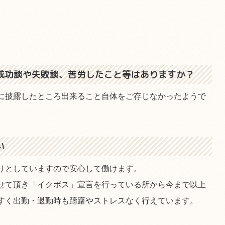
成功談や失敗談、苦労したこと等はありますか？
に披露したところ出来ること自体をご存じなかったようで
い
りとしていますので安心して働けます。
せて頂き「イクボス」宣言を行っている所から今まで以上
すく出勤・退勤時も躊躇やストレスなく行えています。