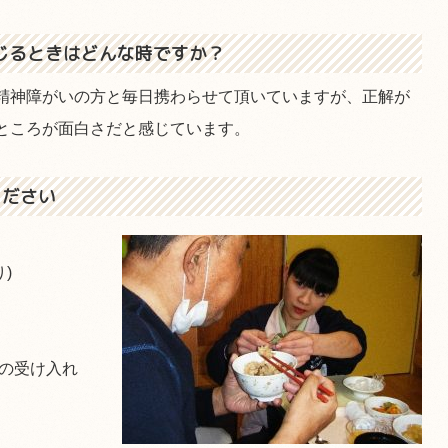
じるときはどんな時ですか？
精神障がいの方と毎日携わらせて頂いていますが、正解が
ところが面白さだと感じています。
ください
)
所の受け入れ