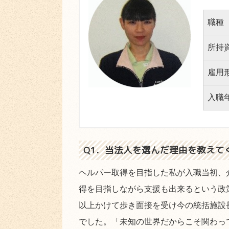
職種
所持
雇用
入職
Q1．当法人を選んだ理由を教えて
ヘルパー取得を目指した私が入職当初、
得を目指しながら支援も出来るという政
以上かけて歩き面接を受け今の統括施設
でした。「未知の世界だからこそ関わっ