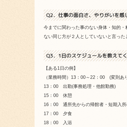
Q2．仕事の面白さ、やりがいを感
今までに関わった事のない身体・知的・
ない同じ方が２人としていないと言った
Q3．1日のスケジュールを教えて
【ある1日の例】
（業務時間）13：00～22：00 (変則あり
13：00 出勤(事務処理・他館勤務)
15：00 休憩
16：00 通所先からの帰館者・短期入
17：00 夕食
18：00 入浴