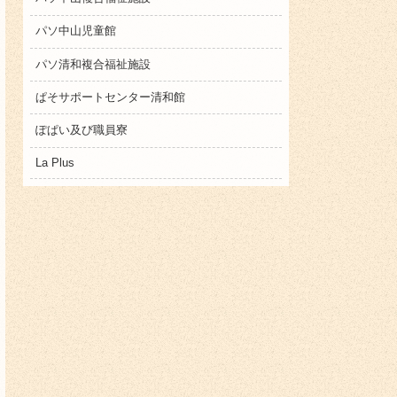
パソ中山児童館
パソ清和複合福祉施設
ぱそサポートセンター清和館
ぽぱい及び職員寮
La Plus