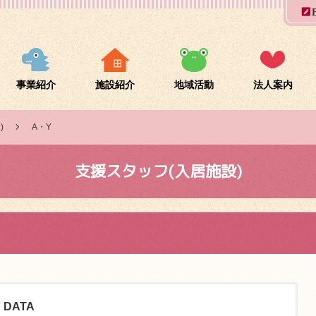
事業紹介
施設紹介
地域活動
法人案内
)
A・Y
支援スタッフ(入居施設)
 DATA