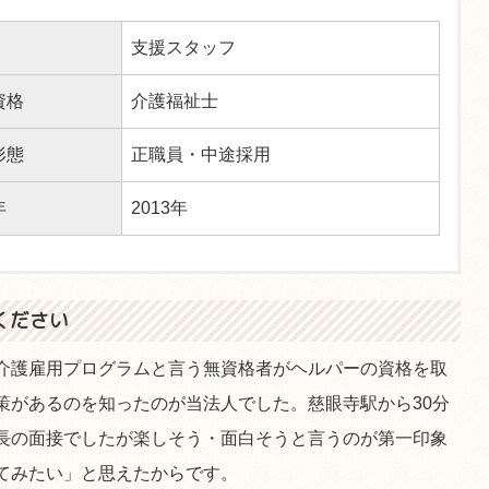
支援スタッフ
資格
介護福祉士
形態
正職員・中途採用
年
2013年
ください
介護雇用プログラムと言う無資格者がヘルパーの資格を取
策があるのを知ったのが当法人でした。慈眼寺駅から30分
長の面接でしたが楽しそう・面白そうと言うのが第一印象
てみたい」と思えたからです。