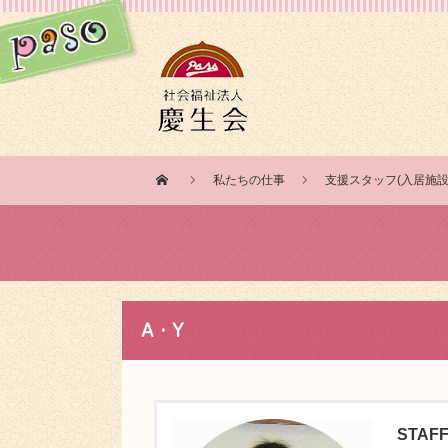
私たちの仕事
支援スタッフ(入居施設
A・Y
STAFF