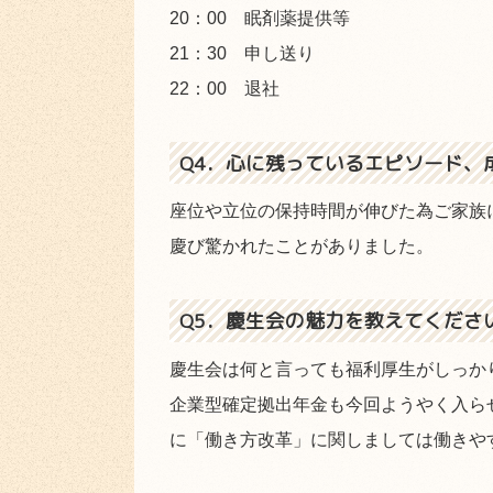
20：00 眠剤薬提供等
21：30 申し送り
22：00 退社
Q4．心に残っているエピソード、
座位や立位の保持時間が伸びた為ご家族
慶び驚かれたことがありました。
Q5．慶生会の魅力を教えてくださ
慶生会は何と言っても福利厚生がしっか
企業型確定拠出年金も今回ようやく入ら
に「働き方改革」に関しましては働きや