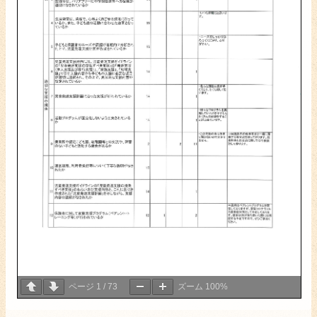
ページ
1
/
73
ズーム
100%