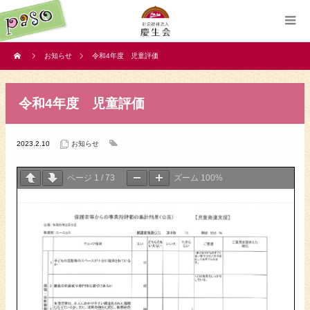
お知らせ
令和4年度 児童評価
令和4年度 児童評価
2023.2.10
お知らせ
ページ
1
/
73
ズーム
100%