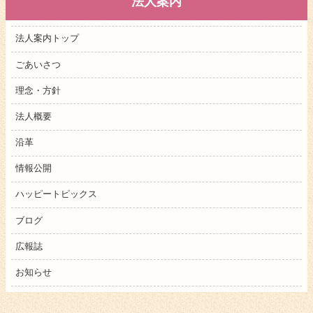
法人案内
法人案内トップ
ごあいさつ
理念・方針
法人概要
沿革
情報公開
ハッピートピックス
ブログ
広報誌
お知らせ